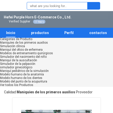
Hefei Purple Horn E-Commerce Co., Ltd.
Verified Supplier
11 Years
Inicio
productos
Perfil
contactos
Categorías de Producto
Maniquíes de los primeros auxilios
Simulación clínica
Maniquí del oficio de enfermera
Modelos de entrenamiento quirúrgicos
Simulador del nacimiento del niño
Maniquí de la auscultación
Simulador de la palpación
simulador ginecológico
Maniquí pediátrico de la simulación
Modelo humano de la anatomía
Modelo humano de los dientes
Modelo del punto de la acupuntura
Ver todos los Productos
Calidad
Maniquíes de los primeros auxilios
Proveedor