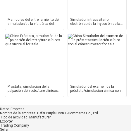
Maniquíes del entrenamiento del
Simulador intracavitario
simulador/de la vía aérea del
electrónico de la inyección de la
ccsme para el
junta de rodilla,
Próstata, simulación de la
Simulador del examen de la
palpación del recto/ture clínicos
próstata/simulación clínica con
que siente el
el cáncer invasor
Datos Empresa
Nombre de la empresa:
Hefei Purple Horn E-Commerce Co., Ltd.
Tipo de actividad:
Manufacturer
Exporter
Trading Company
Seller