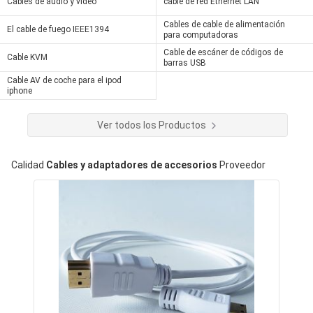
Cables de audio y video
cable de red Ethernet LAN
Cables de cable de alimentación
El cable de fuego IEEE1394
para computadoras
Cable de escáner de códigos de
Cable KVM
barras USB
Cable AV de coche para el ipod
iphone
Ver todos los Productos
Calidad
Cables y adaptadores de accesorios
Proveedor