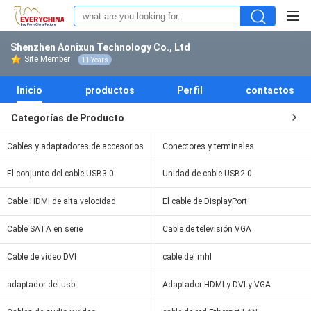
Shenzhen Aonixun Technology Co., Ltd
Site Member
11 Years
Inicio
productos
Perfil
contactos
Categorías de Producto
Cables y adaptadores de accesorios
Conectores y terminales
El conjunto del cable USB3.0
Unidad de cable USB2.0
Cable HDMI de alta velocidad
El cable de DisplayPort
Cable SATA en serie
Cable de televisión VGA
Cable de vídeo DVI
cable del mhl
adaptador del usb
Adaptador HDMI y DVI y VGA