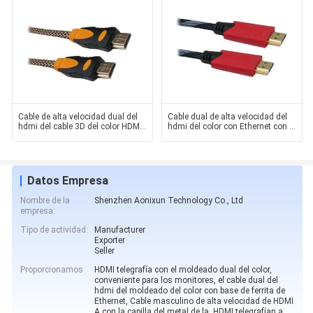
Cable de alta velocidad dual del
Cable dual de alta velocidad del
hdmi del cable 3D del color HDMI
hdmi del color con Ethernet con el
de HD2160P 24k
forXBOX dual
Datos Empresa
Nombre de la
Shenzhen Aonixun Technology Co., Ltd
empresa:
Tipo de actividad:
Manufacturer
Exporter
Seller
Proporcionamos
HDMI telegrafía con el moldeado dual del color,
conveniente para los monitores, el cable dual del
hdmi del moldeado del color con base de ferrita de
Ethernet, Cable masculino de alta velocidad de HDMI
A con la capilla del metal de la, HDMI telegrafían a