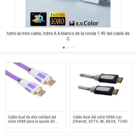
hdmi al mini cable, hdmi A A blanco de la ronda 1.4V del cable de
C
Cable dual de alta calidad del
Cable dual del color HDMI con
color HDMI para la ayuda 3D
Ethernet, 3DTV, 4K, XBOX, TVAD
1080P, 1.4V HDMI de