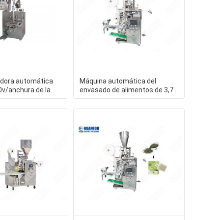
dora automática
Máquina automática del
0v/anchura de la
envasado de alimentos de 3,7
 la empaquetador
kilovatios para el pequeño