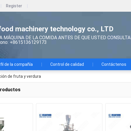
Register
ood machinery technology co., LTD
A MÁQUINA DE LA COMIDA ANTES DE QUE USTED CONSULTA
ono: +8615136129173
fil de la compañía
Control de calidad
Contáctenos
ión de fruta y verdura
productos