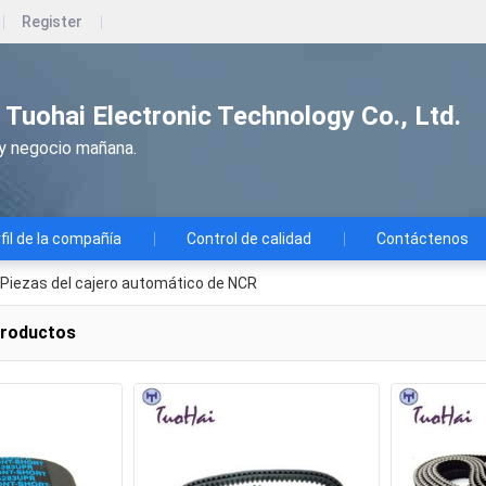
Register
Tuohai Electronic Technology Co., Ltd.
ay negocio mañana.
fil de la compañía
Control de calidad
Contáctenos
 Piezas del cajero automático de NCR
productos