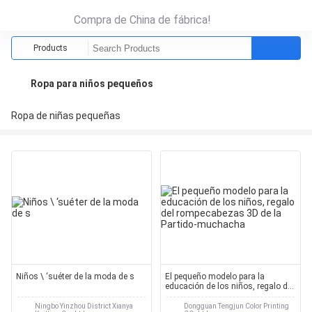
Compra de China de fábrica!
Products
Ropa para niños pequeños
Ropa de niñas pequeñas
Niños \ ‘suéter de la moda de s
El pequeño modelo para la
educación de los niños, regalo del
rompecabezas 3D de la Partido-
muchacha
Ningbo Yinzhou District Xianya
Dongguan Tengjun Color Printing