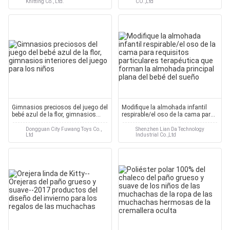
Knitting Co., Ltd.
CO.,Ltd
Gimnasios preciosos del juego del
Modifique la almohada infantil
bebé azul de la flor, gimnasios
respirable/el oso de la cama para
interiores del juego para los niños
requisitos particulares terapéutica
que forman la almohada principal
Dongguan City Fuwang Toys Co.,
Shenzhen Lian Da Technology
Ltd
Industrial Co.,Ltd
plana del bebé del sueño