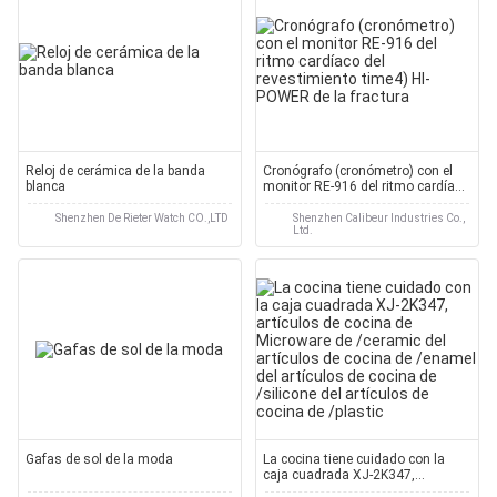
Reloj de cerámica de la banda
Cronógrafo (cronómetro) con el
blanca
monitor RE-916 del ritmo cardíaco
del revestimiento time4) HI-
POWER de la fractura
Shenzhen De Rieter Watch CO.,LTD
Shenzhen Calibeur Industries Co.,
Ltd.
Gafas de sol de la moda
La cocina tiene cuidado con la
caja cuadrada XJ-2K347,
artículos de cocina de Microware