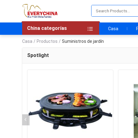
China categorías
Casa
Casa
/
Productos
/
Suministros de jardín
Spotlight