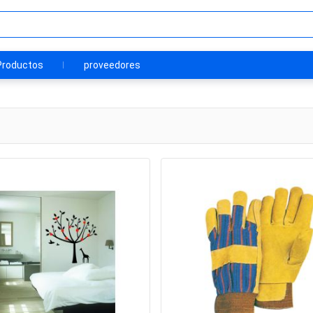
Productos
proveedores