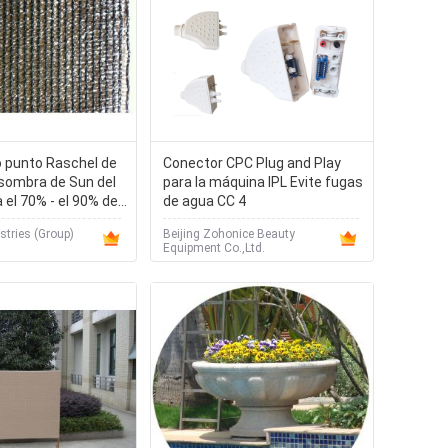
 punto Raschel de
Conector CPC Plug and Play
a sombra de Sun del
para la máquina IPL Evite fugas
 el 70% - el 90% de
de agua CC 4
tries (Group)
Beijing Zohonice Beauty
Equipment Co.,Ltd.