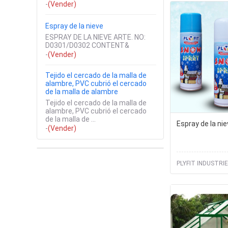
-
(Vender)
Espray de la nieve
ESPRAY DE LA NIEVE ARTE. NO:
D0301/D0302 CONTENT&
-
(Vender)
Tejido el cercado de la malla de
alambre, PVC cubrió el cercado
de la malla de alambre
Tejido el cercado de la malla de
alambre, PVC cubrió el cercado
de la malla de ...
Espray de la ni
-
(Vender)
PLYFIT INDUSTRIE