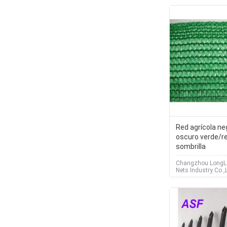
Red agrícola ne
oscuro verde/re
sombrilla
Changzhou Long
Nets Industry Co.,