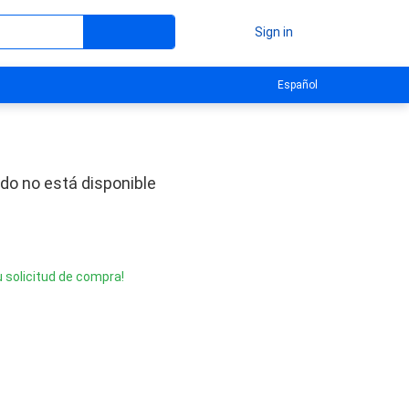
Sign in
Español
do no está disponible
u solicitud de compra!