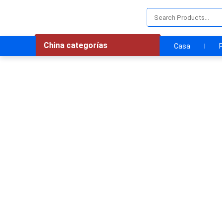
China categorías
Casa