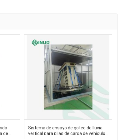
mida
Sistema de ensayo de goteo de lluvia
a de
vertical para pilas de carga de vehículos
DEX
eléctricos ISO20653 IPX1-X2