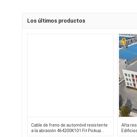
Los últimos productos
Cable de freno de automóvil resistente
Alta res
a la abrasión 464200K101 Fit Pickup
Edifici
KUN25 2004 - 2015 4WD
Constru