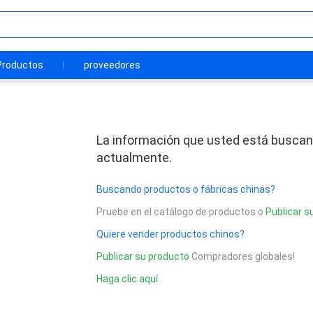
Productos
proveedores
La información que usted está buscan
actualmente.
Buscando productos o fábricas chinas?
Pruebe en el catálogo de productos o
Publicar s
Quiere vender productos chinos?
Publicar su producto
Compradores globales!
Haga clic aquí
.