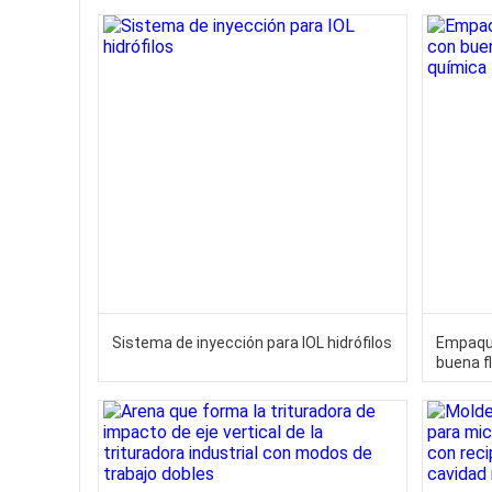
Sistema de inyección para IOL hidrófilos
Empaque
buena f