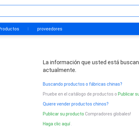
Productos
proveedores
La información que usted está buscan
actualmente.
Buscando productos o fábricas chinas?
Pruebe en el catálogo de productos o
Publicar s
Quiere vender productos chinos?
Publicar su producto
Compradores globales!
Haga clic aquí
.