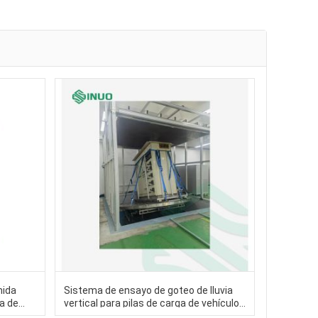
mida
Sistema de ensayo de goteo de lluvia
a de
vertical para pilas de carga de vehículos
DEX
eléctricos ISO20653 IPX1-X2