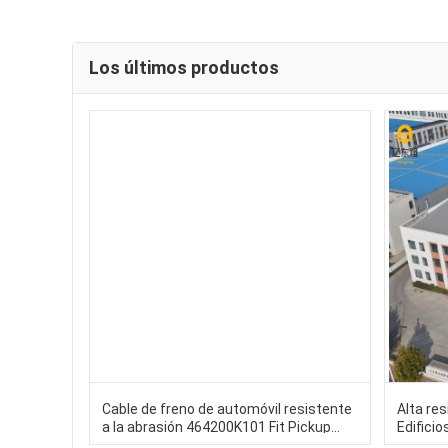
Los últimos productos
Cable de freno de automóvil resistente
Alta res
a la abrasión 464200K101 Fit Pickup
Edifici
KUN25 2004 - 2015 4WD
Constru