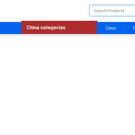
China categorías
Casa