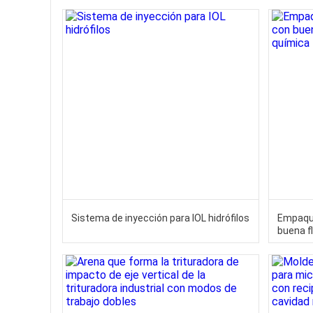
Sistema de inyección para IOL hidrófilos
Empaque
buena f