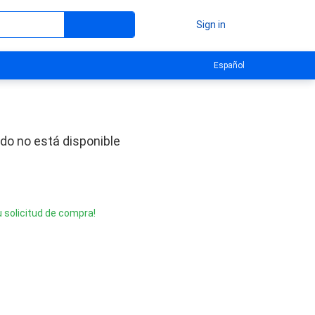
Sign in
Español
do no está disponible
u solicitud de compra!